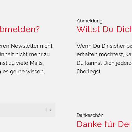
Abmeldung
abmelden?
Willst Du Dic
ren Newsletter nicht
Wenn Du Dir sicher bi
Inhalt nicht mehr zu
erhalten möchtest, ka
t zu viele Mails.
Du kannst Dich jederz
 es gerne wissen,
überlegst!
Dankeschön
Danke für Dei