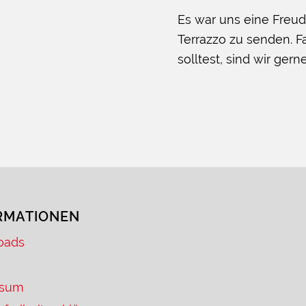
Es war uns eine Freud
Terrazzo zu senden. 
solltest, sind wir gern
RMATIONEN
oads
ssum