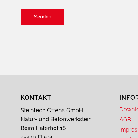
KONTAKT
INFO
Downl
Steintech Ottens GmbH
Natur- und Betonwerkstein
AGB
Beim Haferhof 18
Impre
25479 Ellerau