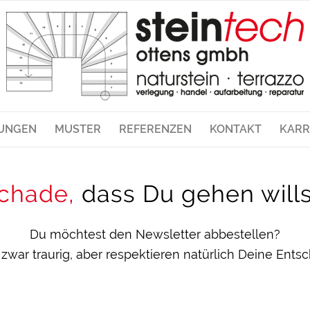
TUNGEN
MUSTER
REFERENZEN
KONTAKT
KARR
chade,
dass Du gehen wills
Du möchtest den Newsletter abbestellen?
 zwar traurig, aber respektieren natürlich Deine Ents