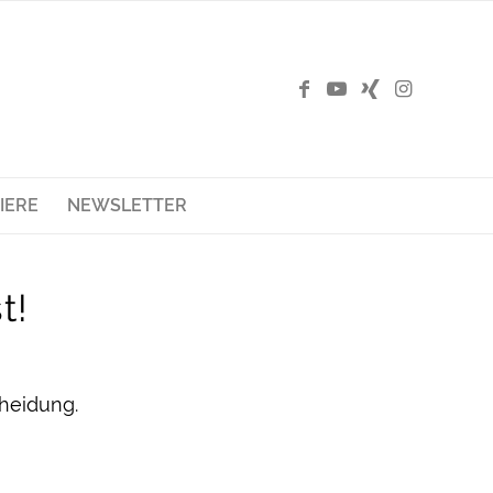
IERE
NEWSLETTER
t!
cheidung.